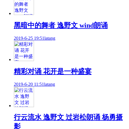
黑暗中的舞者 逸野文 wind朗诵
2019-6-25 19:51
latang
精彩对诵 花开是一种盛宴
2019-6-20 11:51
latang
行云流水 逸野文 过岩松朗诵 杨勇摄
影