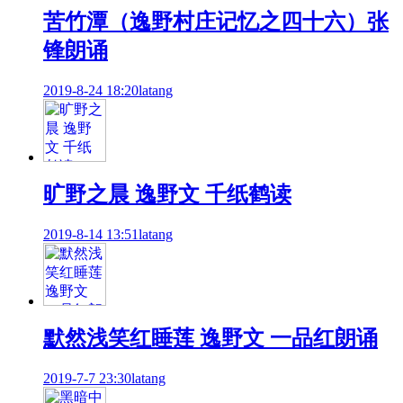
苦竹潭（逸野村庄记忆之四十六）张
锋朗诵
2019-8-24 18:20
latang
旷野之晨 逸野文 千纸鹤读
2019-8-14 13:51
latang
默然浅笑红睡莲 逸野文 一品红朗诵
2019-7-7 23:30
latang