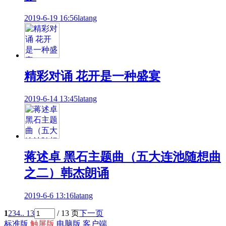
2019-6-19 16:56
latang
精彩对诵 花开是一种盛宴
2019-6-14 13:45
latang
蒋述卓 黑石主题曲（五大连池随想曲
之二）韩杰朗诵
2019-6-6 13:16
latang
1
2
3
4
.. 13
/ 13 页
下一页
标准版
触屏版
电脑版
客户端