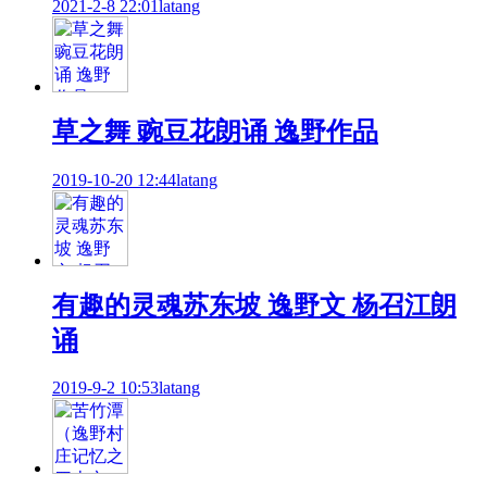
2021-2-8 22:01
latang
草之舞 豌豆花朗诵 逸野作品
2019-10-20 12:44
latang
有趣的灵魂苏东坡 逸野文 杨召江朗
诵
2019-9-2 10:53
latang