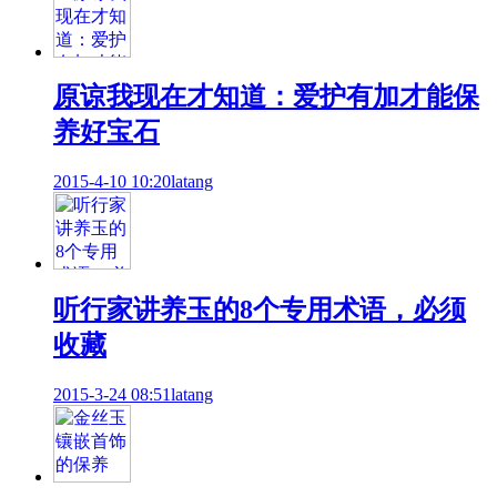
原谅我现在才知道：爱护有加才能保
养好宝石
2015-4-10 10:20
latang
听行家讲养玉的8个专用术语，必须
收藏
2015-3-24 08:51
latang