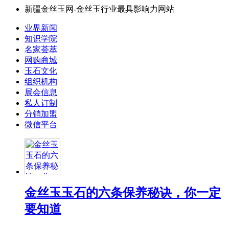
新疆金丝玉网-金丝玉行业最具影响力网站
业界新闻
知识学院
名家荟萃
网购商城
玉石文化
组织机构
展会信息
私人订制
分销加盟
微信平台
金丝玉玉石的六条保养秘诀，你一定
要知道