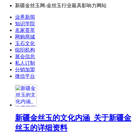
新疆金丝玉网-金丝玉行业最具影响力网站
业界新闻
知识学院
名家荟萃
网购商城
玉石文化
组织机构
展会信息
私人订制
分销加盟
微信平台
新疆金丝玉的文化内涵_关于新疆金
丝玉的详细资料