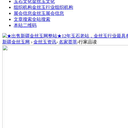
玉石文化
金丝玉文化
组织机构
金丝玉行业组织机构
展会信息
金丝玉展会信息
文章搜索
全站搜索
本站二维码
新疆金丝玉网
›
金丝玉资讯
›
名家荟萃
›
行家品读