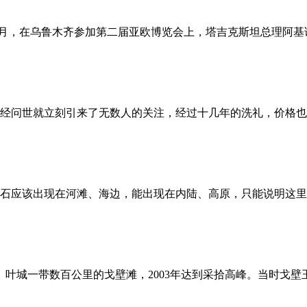
年9月，在乌鲁木齐参加第二届亚欧博览会上，塔吉克斯坦总理阿
问世就立刻引来了无数人的关注，经过十几年的洗礼，价格也
应该出现在河滩、海边，能出现在内陆、高原，只能说明这里
、叶城一带数百公里的戈壁滩，2003年达到采拾高峰。当时戈