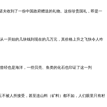
基诺夫收到了一份中国政府赠送的礼物。这份珍贵国礼，即是一
从一开始的几块钱到现在的几万元，其价格上升之飞快令人咋
曾经也是海洋，一些贝壳、鱼类的化石也印证了这一判
壁玉不被人所接受，甚至连山料（矿料）都不如，人们眼里只有籽