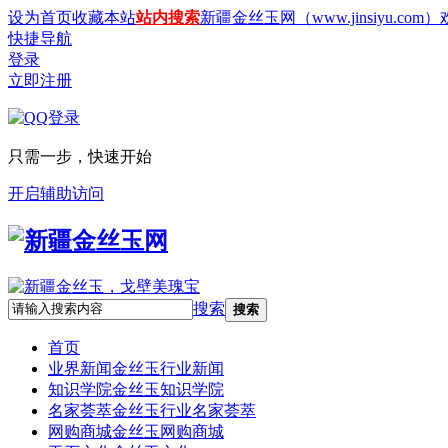
设为首页
收藏本站
站内搜索
新疆金丝玉网（www.jinsiyu.com
快捷导航
登录
立即注册
只需一步，快速开始
开启辅助访问
搜索
搜索
首页
业界新闻
金丝玉行业新闻
知识学院
金丝玉知识学院
名家荟萃
金丝玉行业名家荟萃
网购商城
金丝玉网购商城