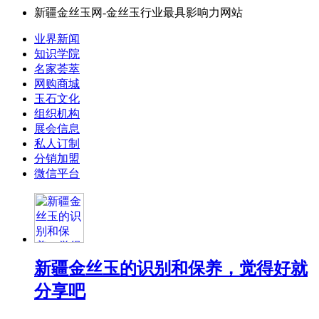
新疆金丝玉网-金丝玉行业最具影响力网站
业界新闻
知识学院
名家荟萃
网购商城
玉石文化
组织机构
展会信息
私人订制
分销加盟
微信平台
新疆金丝玉的识别和保养，觉得好就
分享吧