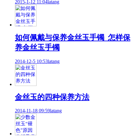
2015-1-12 11:04
latang
如何佩戴与保养金丝玉手镯_怎样保
养金丝玉手镯
2014-12-5 10:53
latang
金丝玉的四种保养方法
2014-11-18 09:59
latang